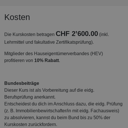
damit exklusive Rabatte auf zahlreiche Markenartikel
und Dienstleistungen!
Kosten
CHF 2’600.00
Die Kurskosten betragen
(inkl.
Lehrmittel und fakultative Zertifikatsprüfung).
Mitglieder des Hauseigentümerverbandes (HEV)
profitieren von
10% Rabatt
.
Bundesbeiträge
Dieser Kurs ist als Vorbereitung auf die eidg.
Berufsprüfung anerkannt.
Entscheidest du dich im Anschluss dazu, die eidg. Prüfung
(z. B. Immobilienbewirtschafter/in mit eidg. Fachausweis)
zu absolvieren, kannst du beim Bund bis zu 50% der
Kurskosten zurückfordern.