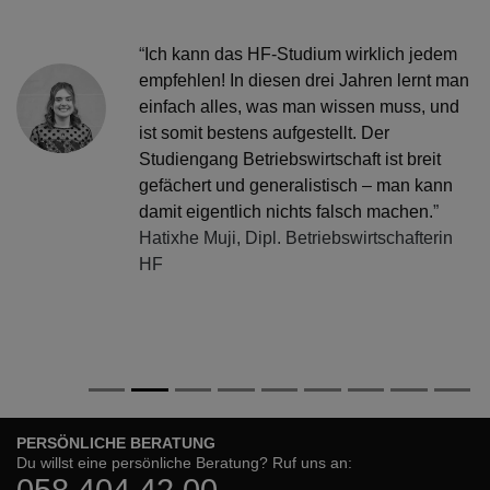
“
Ich kann das HF-Studium wirklich jedem
empfehlen! In diesen drei Jahren lernt man
einfach alles, was man wissen muss, und
ist somit bestens aufgestellt. Der
Studiengang Betriebswirtschaft ist breit
gefächert und generalistisch – man kann
damit eigentlich nichts falsch machen.
”
Hatixhe Muji, Dipl. Betriebswirtschafterin
HF
PERSÖNLICHE BERATUNG
Du willst eine persönliche Beratung? Ruf uns an:
058 404 42 00