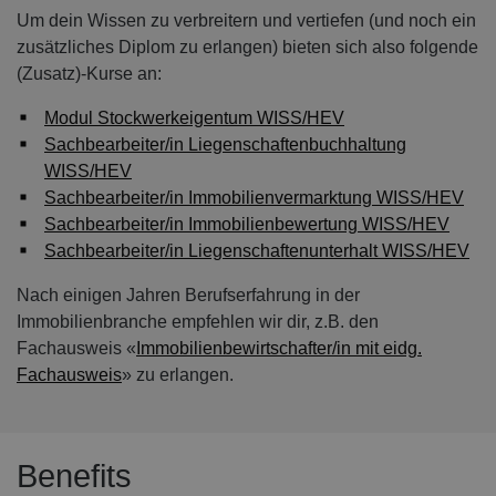
Um dein Wissen zu verbreitern und vertiefen (und noch ein
zusätzliches Diplom zu erlangen) bieten sich also folgende
(Zusatz)-Kurse an:
Modul Stockwerkeigentum WISS/HEV
Sachbearbeiter/in Liegenschaftenbuchhaltung
WISS/HEV
Sachbearbeiter/in Immobilienvermarktung WISS/HEV
Sachbearbeiter/in Immobilienbewertung WISS/HEV
Sachbearbeiter/in Liegenschaftenunterhalt WISS/HEV
Nach einigen Jahren Berufserfahrung in der
Immobilienbranche empfehlen wir dir, z.B. den
Fachausweis «
Immobilienbewirtschafter/in mit eidg.
Fachausweis
» zu erlangen.
Benefits