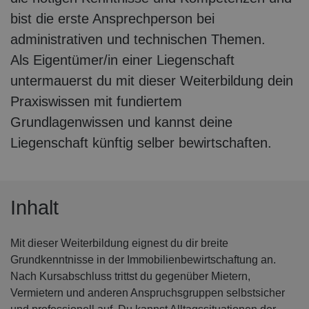
bist die erste Ansprechperson bei
administrativen und technischen Themen.
Als Eigentümer/in einer Liegenschaft
untermauerst du mit dieser Weiterbildung dein
Praxiswissen mit fundiertem
Grundlagenwissen und kannst deine
Liegenschaft künftig selber bewirtschaften.
Inhalt
Mit dieser Weiterbildung eignest du dir breite
Grundkenntnisse in der Immobilienbewirtschaftung an.
Nach Kursabschluss trittst du gegenüber Mietern,
Vermietern und anderen Anspruchsgruppen selbstsicher