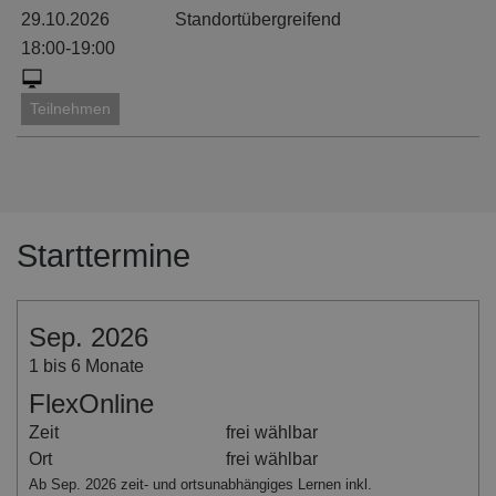
29.10.2026
Standortübergreifend
18:00-19:00
Teilnehmen
26.11.2026
Standortübergreifend
12:00-13:00
Starttermine
Teilnehmen
Sep. 2026
1 bis 6 Monate
FlexOnline
Zeit
frei wählbar
Ort
frei wählbar
Ab Sep. 2026 zeit- und ortsunabhängiges Lernen inkl.