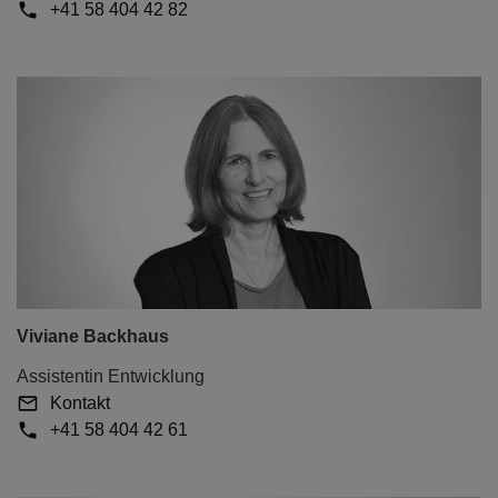
+41 58 404 42 82
Viviane Backhaus
Assistentin Entwicklung
Kontakt
+41 58 404 42 61