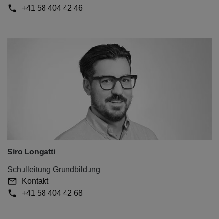
+41 58 404 42 46
Siro Longatti
Schulleitung Grundbildung
Kontakt
+41 58 404 42 68