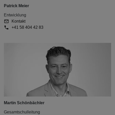
Patrick Meier
Entwicklung
Kontakt
+41 58 404 42 83
Martin Schönbächler
Gesamtschulleitung