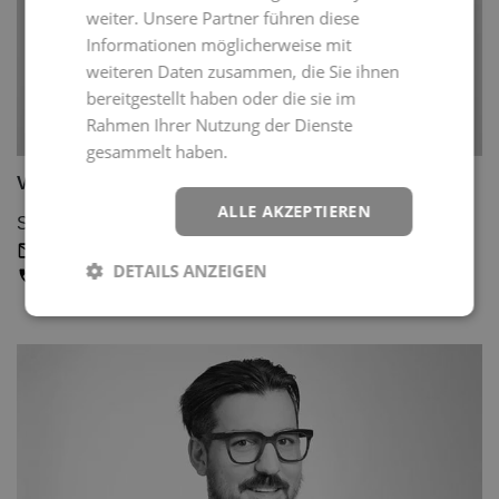
weiter. Unsere Partner führen diese
Informationen möglicherweise mit
weiteren Daten zusammen, die Sie ihnen
bereitgestellt haben oder die sie im
Rahmen Ihrer Nutzung der Dienste
gesammelt haben.
Weitere Informationen
Vanessa Vontobel
ALLE AKZEPTIEREN
Studiengangsbetreuung
Kontakt
DETAILS ANZEIGEN
+41 58 404 42 51