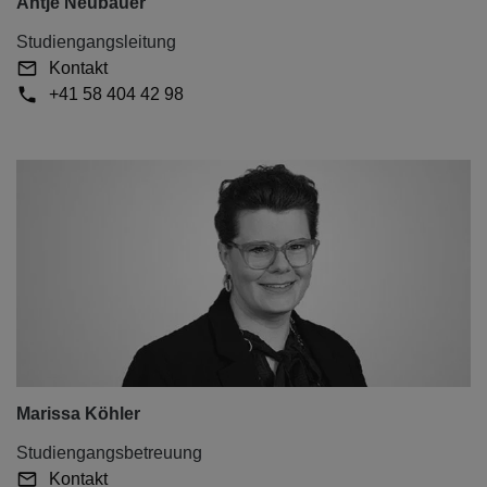
Antje Neubauer
Studiengangsleitung
Kontakt
+41 58 404 42 98
Marissa Köhler
Studiengangsbetreuung
Kontakt