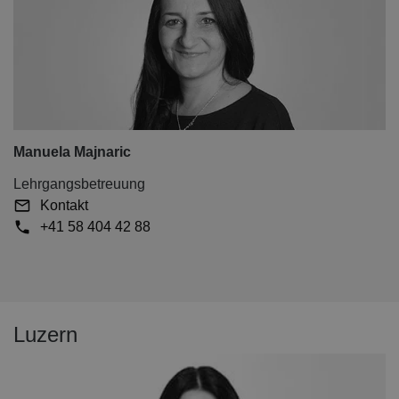
Manuela Majnaric
Lehrgangsbetreuung
Kontakt
+41 58 404 42 88
Luzern