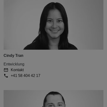
Cindy Tran
Entwicklung
Kontakt
+41 58 404 42 17