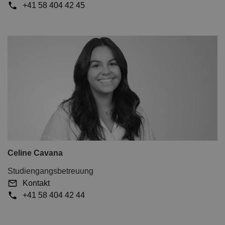
+41 58 404 42 45
Celine Cavana
Studiengangsbetreuung
Kontakt
+41 58 404 42 44