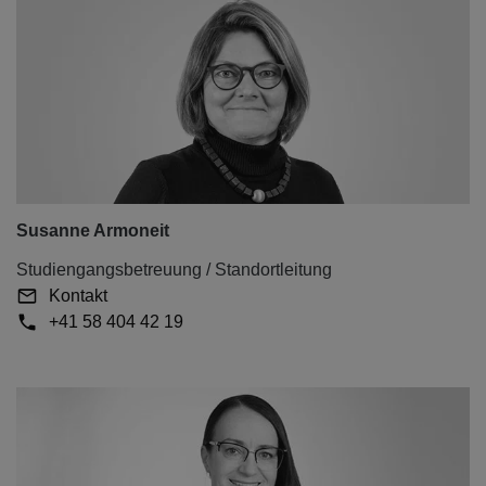
Susanne Armoneit
Studiengangsbetreuung / Standortleitung
Kontakt
+41 58 404 42 19