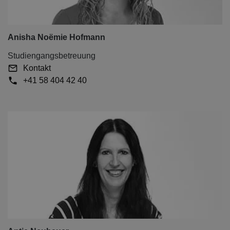
Anisha Noëmie Hofmann
Studiengangsbetreuung
Kontakt
+41 58 404 42 40