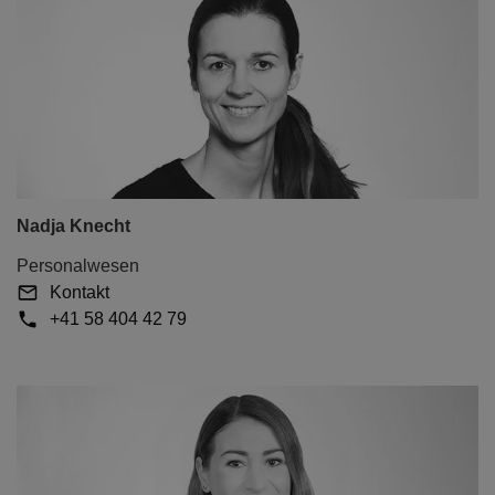
Nadja Knecht
Personalwesen
Kontakt
+41 58 404 42 79