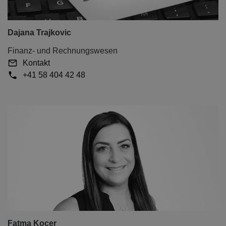
Dajana Trajkovic
Finanz- und Rechnungswesen
Kontakt
+41 58 404 42 48
Fatma Kocer