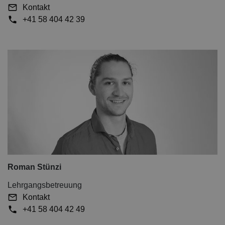
Kontakt
+41 58 404 42 39
Roman Stünzi
Lehrgangsbetreuung
Kontakt
+41 58 404 42 49