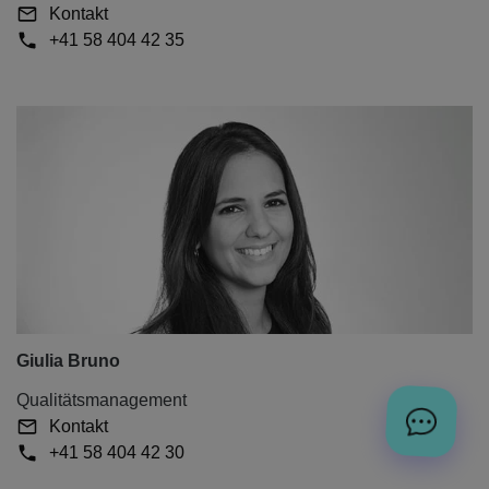
Kontakt
+41 58 404 42 35
Giulia Bruno
Qualitätsmanagement
Kontakt
+41 58 404 42 30