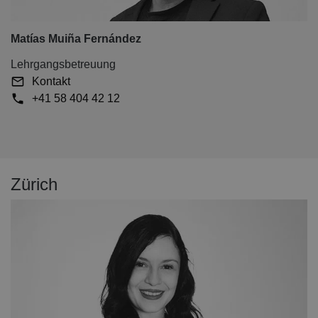
Matías Muiña Fernández
Lehrgangsbetreuung
Kontakt
+41 58 404 42 12
Zürich