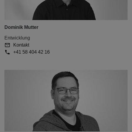
Dominik Mutter
Entwicklung
Kontakt
+41 58 404 42 16