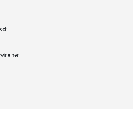
doch
wir einen