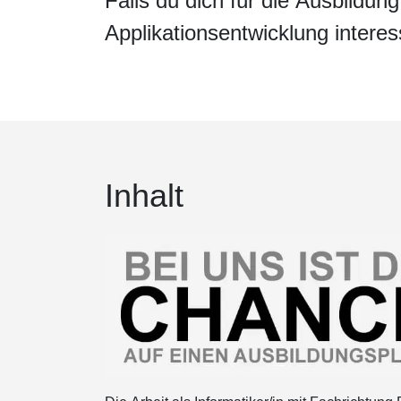
Falls du dich für die Ausbildun
Applikationsentwicklung interess
Inhalt