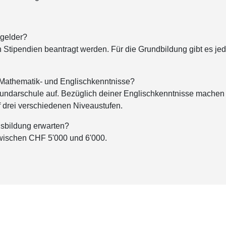
ngelder?
Stipendien beantragt werden. Für die Grundbildung gibt es je
 Mathematik- und Englischkenntnisse?
undarschule auf. Bezüglich deiner Englischkenntnisse machen 
uf drei verschiedenen Niveaustufen.
usbildung erwarten?
zwischen CHF 5'000 und 6'000.