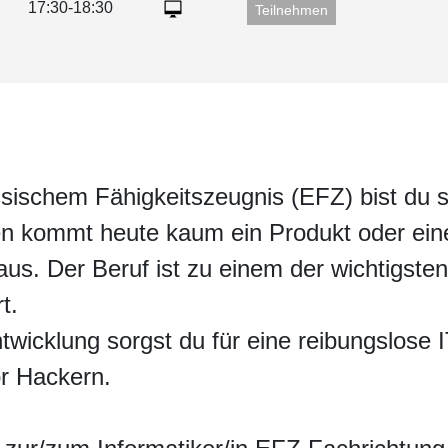
17:30-18:30
Teilnehmen
Alle Angebote
össischem Fähigkeitszeugnis (EFZ) bist du 
en kommt heute kaum ein Produkt oder ein
aus. Der Beruf ist zu einem der wichtigsten
t.
twicklung sorgst du für eine reibungslose I
or Hackern.