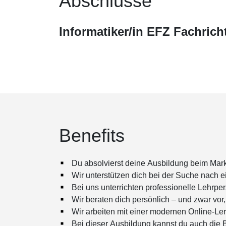
Abschlüsse
Informatiker/in EFZ Fachric
Benefits
Du absolvierst deine Ausbildung beim Markt
Wir unterstützen dich bei der Suche nach e
Bei uns unterrichten professionelle Lehrpe
Wir beraten dich persönlich – und zwar vo
Wir arbeiten mit einer modernen Online-Ler
Bei dieser Ausbildung kannst du auch die B