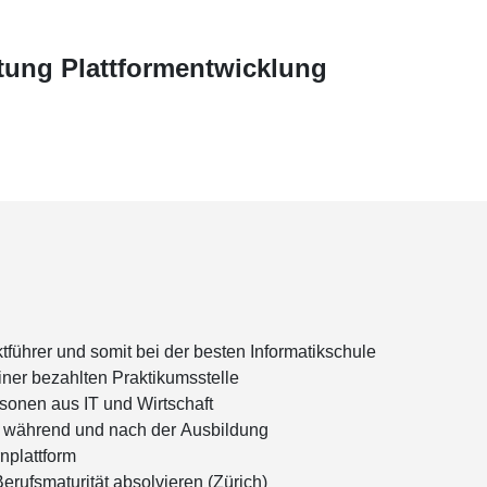
htung Plattformentwicklung
führer und somit bei der besten Informatikschule
iner bezahlten Praktikumsstelle
rsonen aus IT und Wirtschaft
r, während und nach der Ausbildung
nplattform
erufsmaturität absolvieren (Zürich)