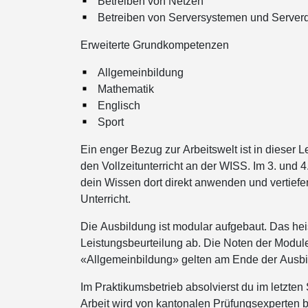
Betreiben von Netzen
weiteren Daten z
Betreiben von Serversystemen und Server
der Dienste ges
Erweiterte Grundkompetenzen
DETAILS ANZ
Allgemeinbildung
Mathematik
Englisch
Sport
Ein enger Bezug zur Arbeitswelt ist in dieser Le
den Vollzeitunterricht an der WISS. Im 3. und 4
dein Wissen dort direkt anwenden und vertief
Unterricht.
Die Ausbildung ist modular aufgebaut. Das hei
Leistungsbeurteilung ab. Die Noten der Mod
«Allgemeinbildung» gelten am Ende der Ausbild
Im Praktikumsbetrieb absolvierst du im letzten
Arbeit wird von kantonalen Prüfungsexperten b