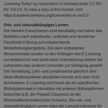
„Learning Today“ by ransomtech is licensed under CC BY-
NC-SA 2.0. To view a copy of this license, visit:
https://creativecommons.org/licenses/by-nc-sa/2.0
Orts- und zeitunabhängiges Lernen
Die meisten Erwachsenen sind berufstätig und haben das
Bedürfnis nach individueller, zeitlicher und räumlicher
Flexibilität in Bezug auf entsprechende
Weiterbildungsangebote. Die darin enthaltenen
Wissensinhalte wurden zu den Anfängen des E-Learning
nur elektronisch und somit ohne Unterstützung seitens der
Lehrenden oder anderer Lernender zur Verfügung gestellt.
Die Vorstellung, Lehr- und Lernprozesse gänzlich über
diese Mediensysteme abzubilden konnte sich aber nicht
durchsetzen. E-Learning wird heute als ein spezifisches
Bildungskonzept in Interaktion mit anderen Bildungsformen
betrachtet (z.B. der Flipped Classroom an der
Wirtschaftsinformatikschule Schweiz). Bei orts- und
zeitunabhängigem Lernen kann die Lernzeit intensiver für