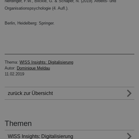
Nerdinger, F.W., Blickle, G. & Schaper, N. (2019). Arbeits- und
Organisationspsychologie (4. Aufl.).
Berlin, Heidelberg: Springer.
Thema:
WISS Insights: Digitalisierung
Autor:
Dominique Meldau
11.02.2019
zurück zur Übersicht
Themen
WISS Insights: Digitalisierung