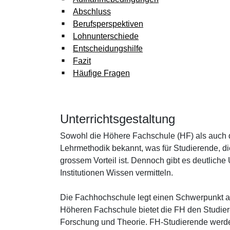
Abschluss
Sachbearbeiter/in Liegenschaftenbuchhaltung
WISS/HEV
Berufsperspektiven
Modul Stockwerkeigentum WISS/HEV
Lohnunterschiede
Entscheidungshilfe
Fazit
E-Learning
Häufige Fragen
Unterrichtsgestaltung
Sowohl die Höhere Fachschule (HF) als auch di
Lehrmethodik bekannt, was für Studierende, d
grossem Vorteil ist. Dennoch gibt es deutliche
Institutionen Wissen vermitteln.
Die Fachhochschule legt einen Schwerpunkt auf
Höheren Fachschule bietet die FH den Studie
Forschung und Theorie. FH-Studierende werde