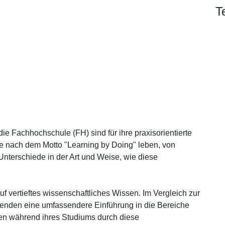
T
Alle Angebote
e Fachhochschule (FH) sind für ihre praxisorientierte
ie nach dem Motto "Learning by Doing" leben, von
 Unterschiede in der Art und Weise, wie diese
 vertieftes wissenschaftliches Wissen. Im Vergleich zur
renden eine umfassendere Einführung in die Bereiche
n während ihres Studiums durch diese