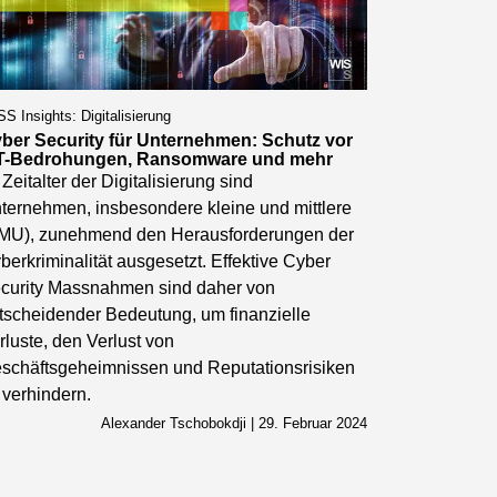
S Insights: Digitalisierung
ber Security für Unternehmen: Schutz vor
T-Bedrohungen, Ransomware und mehr
 Zeitalter der Digitalisierung sind
ternehmen, insbesondere kleine und mittlere
MU), zunehmend den Herausforderungen der
berkriminalität ausgesetzt. Effektive Cyber
curity Massnahmen sind daher von
tscheidender Bedeutung, um finanzielle
rluste, den Verlust von
schäftsgeheimnissen und Reputationsrisiken
 verhindern.
Alexander Tschobokdji | 29. Februar 2024