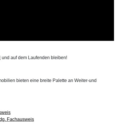
N
und auf dem Laufenden bleiben!
obilien bieten eine breite Palette an Weiter-und
usweis
idg. Fachausweis