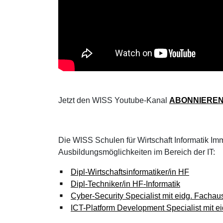
Jetzt den WISS Youtube-Kanal
ABONNIERE
Die WISS Schulen für Wirtschaft Informatik Imm
Ausbildungsmöglichkeiten im Bereich der IT:
Dipl-Wirtschaftsinformatiker/in HF
Dipl-Techniker/in HF-Informatik
Cyber-Security Specialist mit eidg. Facha
ICT-Platform Development Specialist mit e