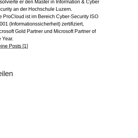
solvierte er den Master in Information & Cyber
curity an der Hochschule Luzern.
e ProCloud ist im Bereich Cyber-Security ISO
001 (Informationssicherheit) zertifiziert,
crosoft Gold Partner und Microsoft Partner of
e Year.
ine Posts [1]
eilen