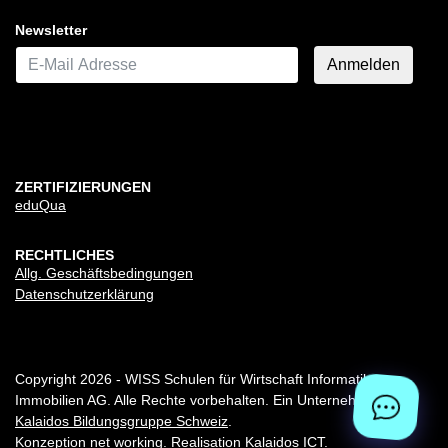
Newsletter
E-Mail*
Anmelden
ZERTIFIZIERUNGEN
eduQua
RECHTLICHES
Allg. Geschäftsbedingungen
Datenschutzerklärung
Copyright 2026 - WISS Schulen für Wirtschaft Informatik
Immobilien AG. Alle Rechte vorbehalten. Ein Unternehmen der
Kalaidos Bildungsgruppe Schweiz
.
Konzeption
net working
. Realisation
Kalaidos ICT
.