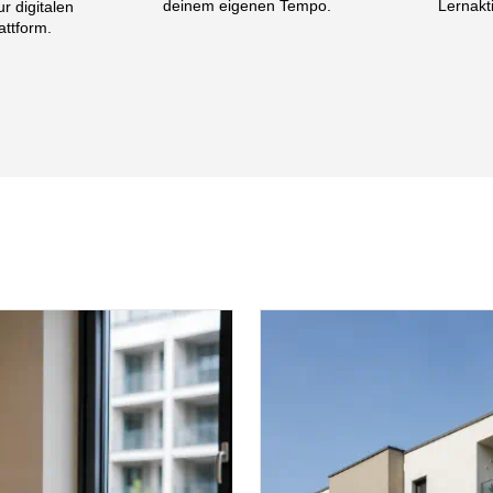
deinem eigenen Tempo.
Lernakti
r digitalen
attform.