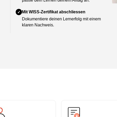
passe dein Lernen deinem Alltag an.
Mit WISS-Zertifikat abschliessen
✓
Dokumentiere deinen Lernerfolg mit einem
klaren Nachweis.