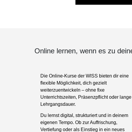
Sachbearbeiter/in Liegenschaftenbuchhaltung
WISS/HEV
Modul Stockwerkeigentum WISS/HEV
E-Learning
Online lernen, wenn es zu dein
Die Online-Kurse der WISS bieten dir eine
flexible Möglichkeit, dich gezielt
weiterzuentwickeln – ohne fixe
Unterrichtszeiten, Präsenzpflicht oder lange
Lehrgangsdauer.
Du lernst digital, strukturiert und in deinem
eigenen Tempo. Ob zur Auffrischung,
Vertiefung oder als Einstieg in ein neues