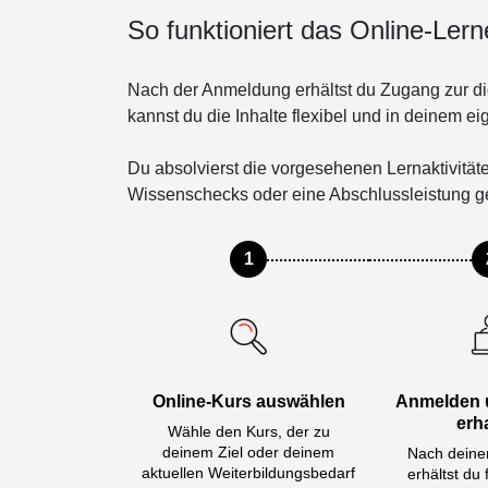
weiteren Daten z
So funktioniert das Online-Ler
der Dienste ges
Nach der Anmeldung erhältst du Zugang zur di
DETAILS ANZ
kannst du die Inhalte flexibel und in deinem 
Du absolvierst die vorgesehenen Lernaktivitä
Wissenschecks oder eine Abschlussleistung g
1
Online-Kurs auswählen
Anmelden 
erh
Wähle den Kurs, der zu
deinem Ziel oder deinem
Nach deine
aktuellen Weiterbildungsbedarf
erhältst du