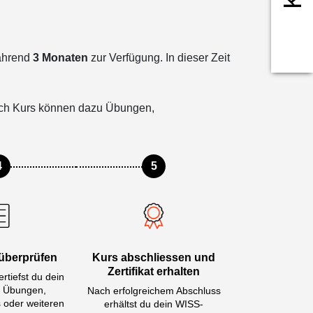
men Ihrer Nutzung
während
3 Monaten
zur Verfügung. In dieser Zeit
KZEPTIEREN
nach Kurs können dazu Übungen,
4
5
überprüfen
Kurs abschliessen und
Zertifikat erhalten
rtiefst du dein
t Übungen,
Nach erfolgreichem Abschluss
 oder weiteren
erhältst du dein WISS-