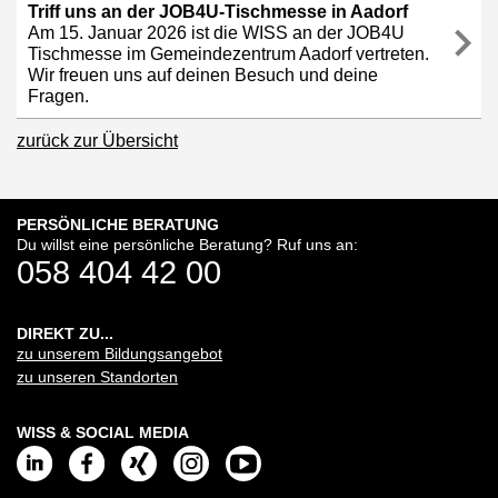
Triff uns an der JOB4U-Tischmesse in Aadorf
Am 15. Januar 2026 ist die WISS an der JOB4U
Tischmesse im Gemeindezentrum Aadorf vertreten.
Wir freuen uns auf deinen Besuch und deine
Fragen.
zurück zur Übersicht
PERSÖNLICHE BERATUNG
Du willst eine persönliche Beratung? Ruf uns an:
058 404 42 00
DIREKT ZU...
zu unserem Bildungsangebot
zu unseren Standorten
WISS & SOCIAL MEDIA