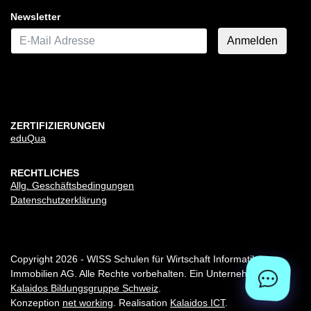
Newsletter
E-Mail*
Anmelden
ZERTIFIZIERUNGEN
eduQua
RECHTLICHES
Allg. Geschäftsbedingungen
Datenschutzerklärung
Copyright 2026 - WISS Schulen für Wirtschaft Informatik
Immobilien AG. Alle Rechte vorbehalten. Ein Unternehmen der
Kalaidos Bildungsgruppe Schweiz
.
Konzeption
net working
. Realisation
Kalaidos ICT
.