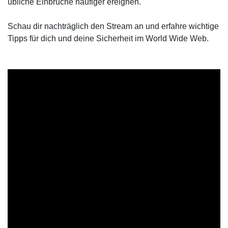
übliche Einbrüche häufiger ereignen.
Schau dir nachträglich den Stream an und erfahre wichtige
Tipps für dich und deine Sicherheit im World Wide Web.